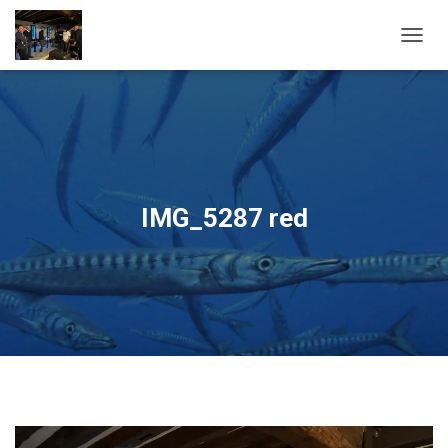
OUVRI
IMG_5287 red