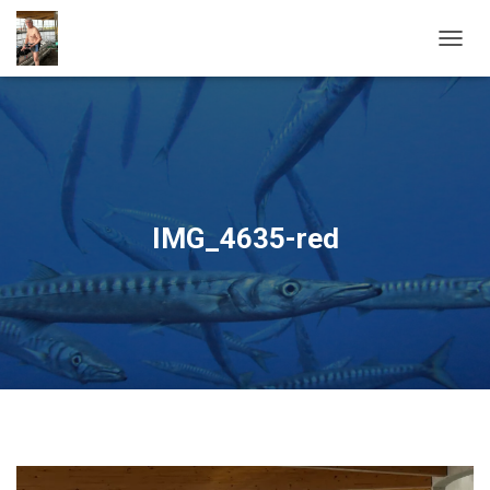
OUVRI
IMG_4635-red