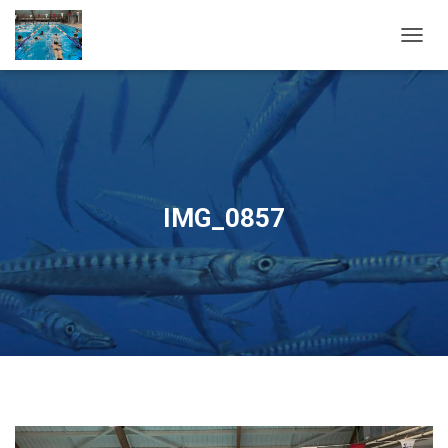
OUVRI
IMG_0857